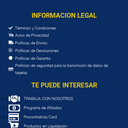
INFORMACION LEGAL
Términos y Condiciones
Aviso de Privacidad
í
Pol
ticas de Envios
í
Pol
ticas de Devoluciones
í
Pol
ticas de Garantia
Políticas de seguridad para la transmisión de datos de
tarjetas
TE PUEDE INTERESAR
TRABAJA CON NOSOTROS
Programa de Afiliados
Procontratista Card
Productos en Liquidación