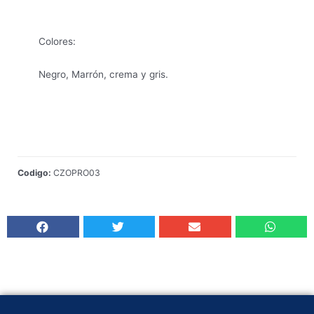
Colores
:
Negro, Marrón, crema y gris.
Codigo:
CZOPRO03
Añadir al carrito