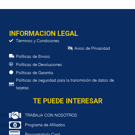
INFORMACION LEGAL
Términos y Condiciones
Aviso de Privacidad
í
Pol
ticas de Envios
í
Pol
ticas de Devoluciones
í
Pol
ticas de Garantia
Políticas de seguridad para la transmisión de datos de
tarjetas
TE PUEDE INTERESAR
TRABAJA CON NOSOTROS
Programa de Afiliados
Procontratista Card