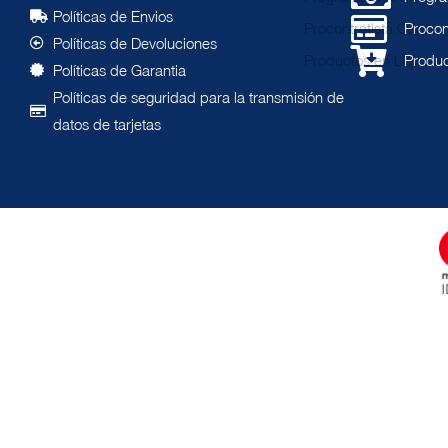
Pol
í
ticas de Envios
Procon
Pol
í
ticas de Devoluciones
Produc
Pol
í
ticas de Garantia
Políticas de seguridad para la transmisión de
datos de tarjetas