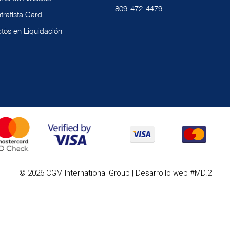
809-472-4479
tratista Card
tos en Liquidación
© 2026 CGM International Group | Desarrollo web #MD.2