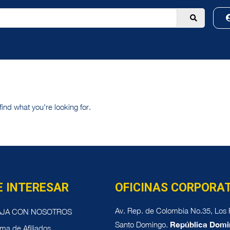
find what you're looking for.
E INTERESAR
OFICINAS CORPORA
Av. Rep. de Colombia No.35, Los P
AJA CON NOSOTROS
Santo Domingo.
República Domi
ma de Afiliados