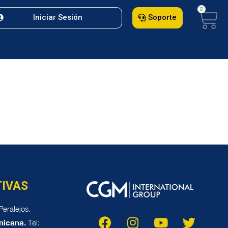
Iniciar Sesión
Soporte
TIVAS
eralejos.
nicana.
Tel: