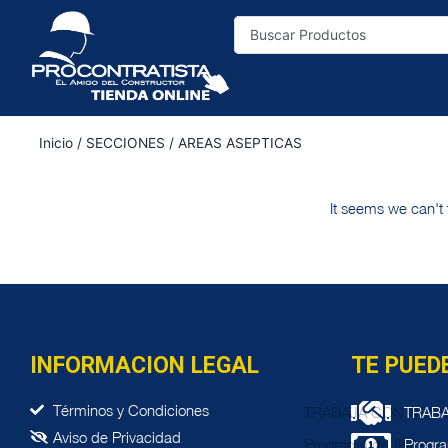
Inicio
/
SECCIONES
/ AREAS ASEPTICAS
It seems we can't 
INFORMACION LEGAL
TE PUED
Términos y Condiciones
TRAB
Aviso de Privacidad
Progra