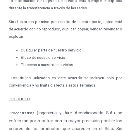
La información de tarjetas de crédito está siempre encriptada
durante la transferencia a través de las redes.
Sin el expreso permiso por escrito de nuestra parte, usted está
de acuerdo con no reproducir, duplicar, copiar, vender, revender o
explotar:
Cualquier parte de nuestro servicio.
El uso de nuestro servicio.
El acceso a nuestros servicios.
Los títulos utilizados en este acuerdo se incluyen solo por
conveniencia y no limita o afecta a estos Términos.
PRODUCTO
(Ingeniería y Aire Acondicionado S.A.)
se
Procontratista
esfuerzan por mostrar con la mayor precisión posible los
colores de los productos que aparecen en el Sitio; Sin