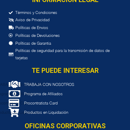
Términos y Condiciones
Aviso de Privacidad
í
Pol
ticas de Envios
í
Pol
ticas de Devoluciones
í
Pol
ticas de Garantia
Políticas de seguridad para la transmisión de datos de
tarjetas
TE PUEDE INTERESAR
TRABAJA CON NOSOTROS
Programa de Afiliados
Procontratista Card
Productos en Liquidación
OFICINAS CORPORATIVAS