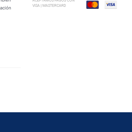
ACEPTAMOS PAGOS CON
VISA | MASTERCARD
nación