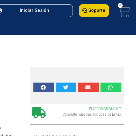
Iniciar Sesión
Soporte
ENVIO DISPONIBLE
Consulte nuestras Politicas de Envio
n
ambién