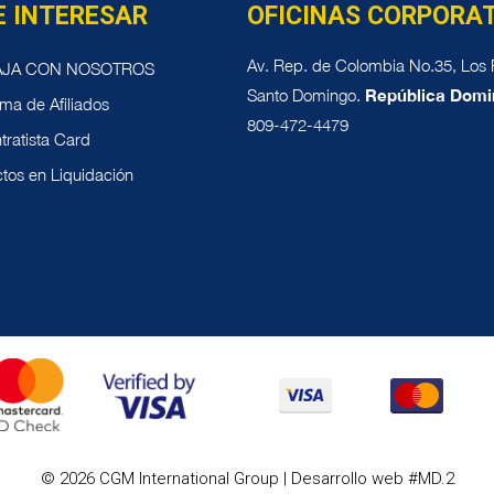
E INTERESAR
OFICINAS CORPORA
Av. Rep. de Colombia No.35, Los P
AJA CON NOSOTROS
Santo Domingo.
República Domi
ma de Afiliados
809-472-4479
tratista Card
tos en Liquidación
© 2026 CGM International Group | Desarrollo web #MD.2