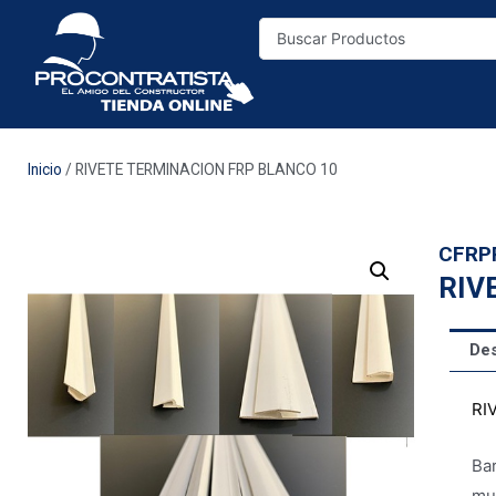
Inicio
/ RIVETE TERMINACION FRP BLANCO 10
CFRP
RIV
Des
RI
Bar
mur