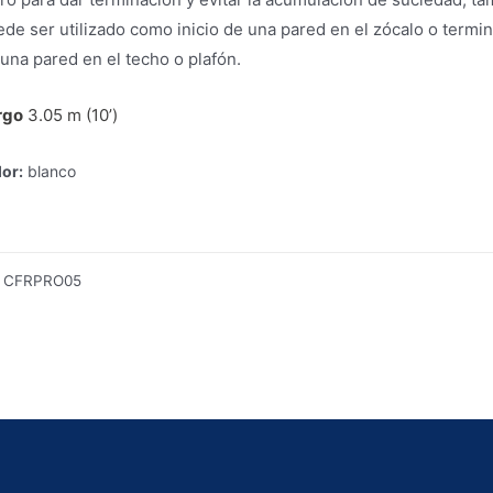
de ser utilizado como inicio de una pared en el zócalo o termi
una pared en el techo o plafón.
rgo
3.05 m (10’)
or:
blanco
:
CFRPRO05