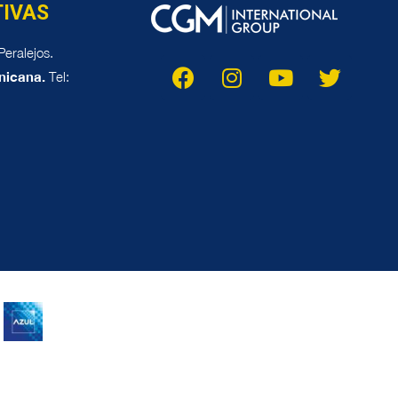
TIVAS
eralejos.
nicana.
Tel: