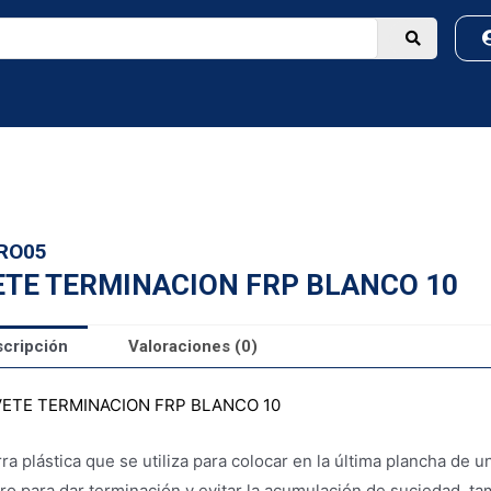
RO05
ETE TERMINACION FRP BLANCO 10
cripción
Valoraciones (0)
VETE TERMINACION FRP BLANCO 10
ra plástica que se utiliza para colocar en la última plancha de u
o para dar terminación y evitar la acumulación de suciedad, t