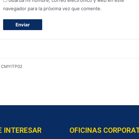
Guarda mi nombre, correo electrónico y web en este
navegador para la próxima vez que comente.
:
CMYITP02
E INTERESAR
OFICINAS CORPORA