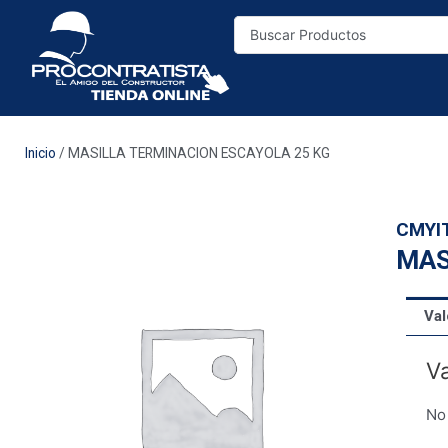
Inicio
/ MASILLA TERMINACION ESCAYOLA 25 KG
CMYI
MAS
Val
Va
No 