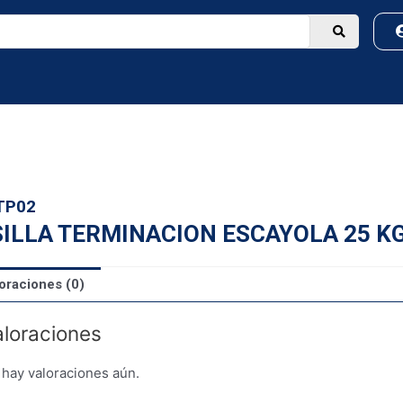
TP02
ILLA TERMINACION ESCAYOLA 25 K
oraciones (0)
loraciones
hay valoraciones aún.