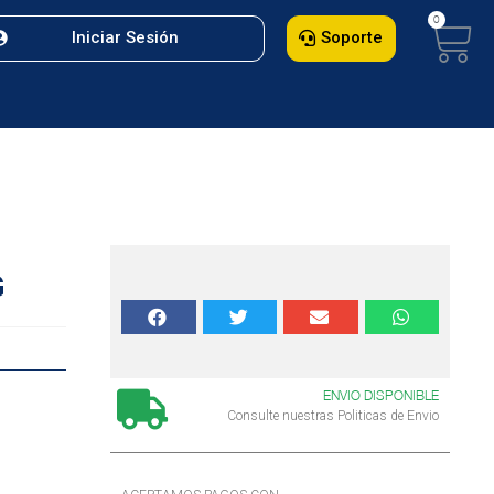
Iniciar Sesión
Soporte
G
ENVIO DISPONIBLE
Consulte nuestras Politicas de Envio