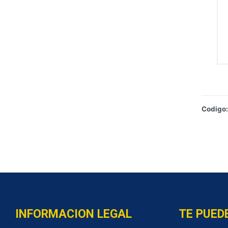
Codigo
INFORMACION LEGAL
TE PUED