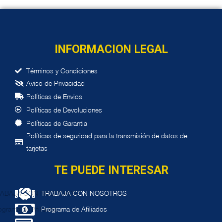
Añadir al carrito
INFORMACION LEGAL
Términos y Condiciones
Aviso de Privacidad
í
Pol
ticas de Envios
í
Pol
ticas de Devoluciones
í
Pol
ticas de Garantia
Políticas de seguridad para la transmisión de datos de
tarjetas
TE PUEDE INTERESAR
TRABAJA CON NOSOTROS
Programa de Afiliados