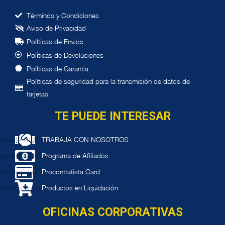
Términos y Condiciones
Aviso de Privacidad
í
Pol
ticas de Envios
í
Pol
ticas de Devoluciones
í
Pol
ticas de Garantia
Políticas de seguridad para la transmisión de datos de
tarjetas
TE PUEDE INTERESAR
TRABAJA CON NOSOTROS
Programa de Afiliados
Procontratista Card
Productos en Liquidación
OFICINAS CORPORATIVAS