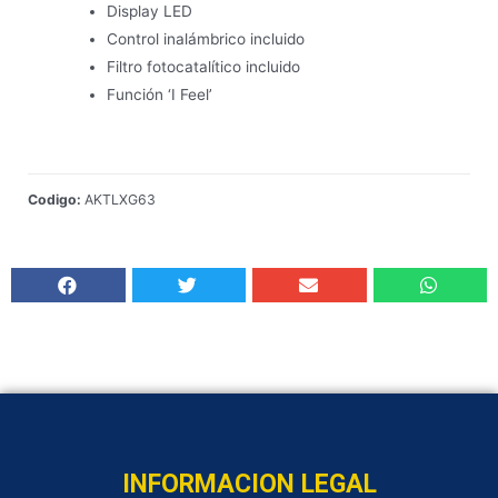
Display LED
Control inalámbrico incluido
Filtro fotocatalítico incluido
Función ‘I Feel’
Codigo:
AKTLXG63
Añadir al carrito
INFORMACION LEGAL