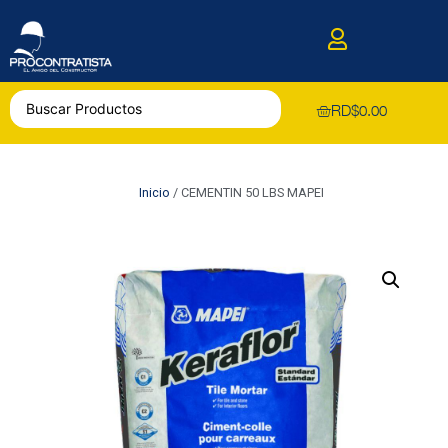
RD$
0.00
Inicio
/ CEMENTIN 50 LBS MAPEI