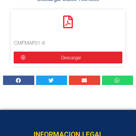
CMFMAP01-6
Descargar
INFORMACION LEGAL