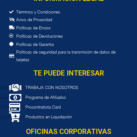
Términos y Condiciones
Aviso de Privacidad
í
Pol
ticas de Envios
í
Pol
ticas de Devoluciones
í
Pol
ticas de Garantia
Políticas de seguridad para la transmisión de datos de
tarjetas
TE PUEDE INTERESAR
TRABAJA CON NOSOTROS
Programa de Afiliados
Procontratista Card
Productos en Liquidación
OFICINAS CORPORATIVAS