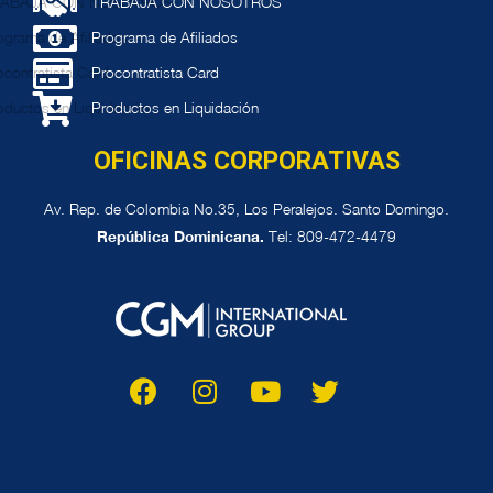
TRABAJA CON NOSOTROS
Programa de Afiliados
Procontratista Card
Productos en Liquidación
OFICINAS CORPORATIVAS
Av. Rep. de Colombia No.35, Los Peralejos. Santo Domingo.
República Dominicana.
Tel: 809-472-4479