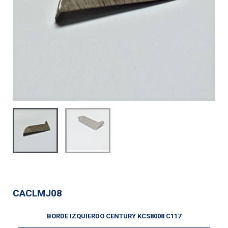
CACLMJ08
BORDE IZQUIERDO CENTURY KCS8008 C117