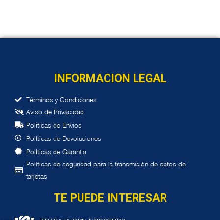
Añadir al carrito
INFORMACION LEGAL
Términos y Condiciones
Aviso de Privacidad
í
Pol
ticas de Envios
í
Pol
ticas de Devoluciones
í
Pol
ticas de Garantia
Políticas de seguridad para la transmisión de datos de
tarjetas
TE PUEDE INTERESAR