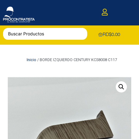
RD$
0.00
Inicio
/ BORDE IZQUIERDO CENTURY KCS8008 C117