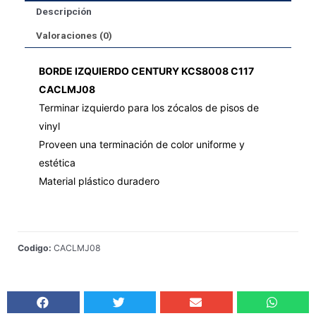
Descripción
Valoraciones (0)
BORDE IZQUIERDO CENTURY KCS8008 C117
CACLMJ08
Terminar izquierdo para los zócalos de pisos de
vinyl
Proveen una terminación de color uniforme y
estética
Material plástico duradero
Codigo:
CACLMJ08