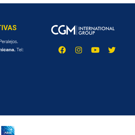
TIVAS
eralejos.
nicana.
Tel: