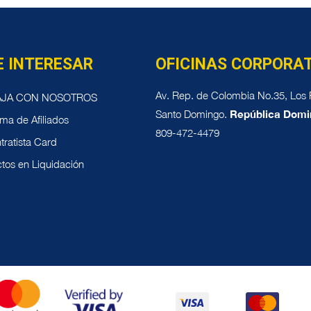
E INTERESAR
OFICINAS CORPORA
Av. Rep. de Colombia No.35, Los P
AJA CON NOSOTROS
Santo Domingo.
República Domi
ma de Afiliados
809-472-4479
tratista Card
tos en Liquidación