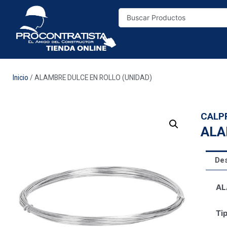
Inicio
/ ALAMBRE DULCE EN ROLLO (UNIDAD)
CALP
ALA
Des
AL
Tip