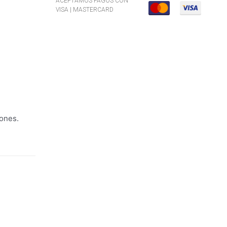
ACEPTAMOS PAGOS CON
VISA | MASTERCARD
iones.