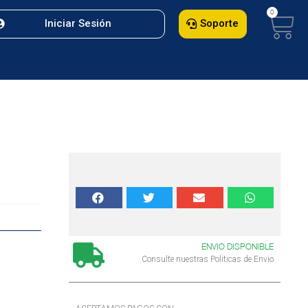
Iniciar Sesión
Soporte
ENVIO DISPONIBLE
Consulte nuestras Politicas de Envio